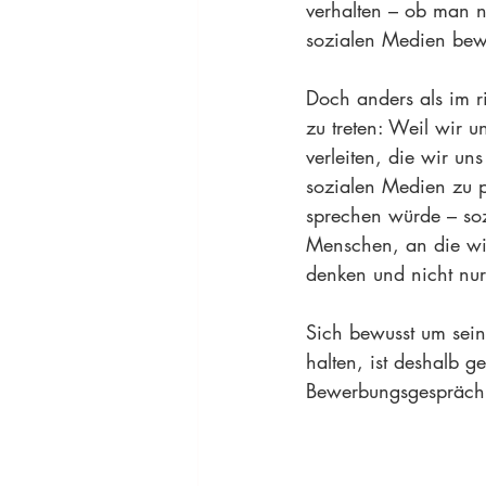
verhalten – ob man n
sozialen Medien bew
Doch anders als im ri
zu treten: Weil wir 
verleiten, die wir un
sozialen Medien zu 
sprechen würde – sozi
Menschen, an die wir
denken und nicht nur
Sich bewusst um sein
halten, ist deshalb g
Bewerbungsgespräch 