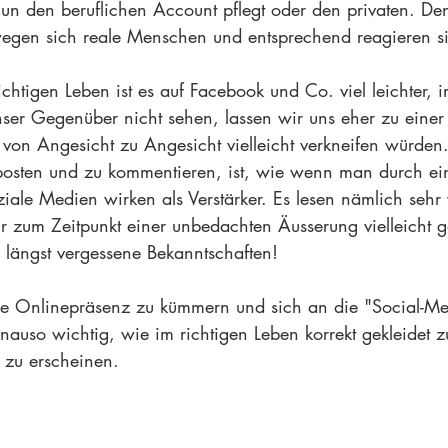
un den beruflichen Account pflegt oder den privaten. De
egen sich reale Menschen und entsprechend reagieren si
chtigen Leben ist es auf Facebook und Co. viel leichter, i
unser Gegenüber nicht sehen, lassen wir uns eher zu eine
s von Angesicht zu Angesicht vielleicht verkneifen würden
posten und zu kommentieren, ist, wie wenn man durch e
ale Medien wirken als Verstärker. Es lesen nämlich sehr v
 zum Zeitpunkt einer unbedachten Äusserung vielleicht g
 längst vergessene Bekanntschaften!
e Onlinepräsenz zu kümmern und sich an die "Social-Medi
enauso wichtig, wie im richtigen Leben korrekt gekleidet 
zu erscheinen.