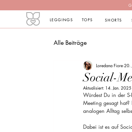
G
LEGGINGS
TOPS
SHORTS
Alle Beiträge
Loredana Fiore
20.
Social-Me
Aktualisiert:
14. Jan. 2025
Würdest Du in der S-
Meeting gesagt hat? 
analogen Alltag selb
Dabei ist es auf Soc