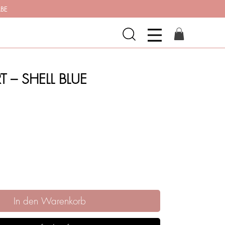
ABE
T – SHELL BLUE
In den Warenkorb