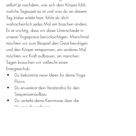
selbst! Je nachdem, wie sich dein Körper fühlt, 
welche Tageszeit es ist und was du an diesem 
Tag bisher erlebt hast, fühlst du dich 
wahrscheinlich jedes Mal ein bisschen anders. 
Es ist wichtig, dass wir diese Unterschiede in 
unserer Yogapraxis berücksichtigen. Manchmal 
möchten wir zum Beispiel den Geist beruhigen 
und den Körper entspannen; ein anderes Mal 
möchten wir Kraft aufbauen; an manchen 
Tagen brauchen wir vielleicht einen 
Energieschub.
Du bekommst neue Ideen für deine Yoga 
Flows
Du erweiterst dein Verständnis für den 
Sequenzenaufbau
Du vertiefst deine Kenntnisse über die 
Vinyasa Ausrichtung