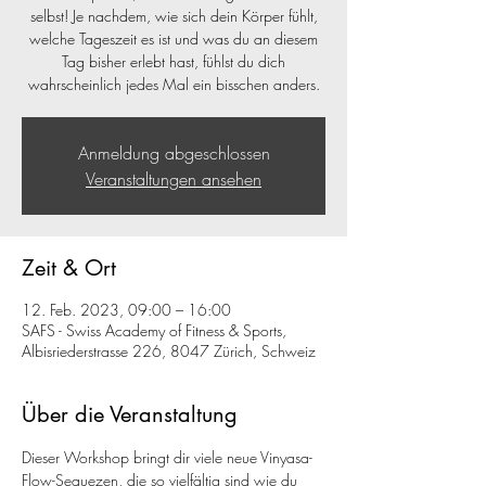
selbst! Je nachdem, wie sich dein Körper fühlt,
welche Tageszeit es ist und was du an diesem
Tag bisher erlebt hast, fühlst du dich
wahrscheinlich jedes Mal ein bisschen anders.
Anmeldung abgeschlossen
Veranstaltungen ansehen
Zeit & Ort
12. Feb. 2023, 09:00 – 16:00
SAFS - Swiss Academy of Fitness & Sports,
Albisriederstrasse 226, 8047 Zürich, Schweiz
Über die Veranstaltung
Dieser Workshop bringt dir viele neue Vinyasa-
Flow-Sequezen, die so vielfältig sind wie du 