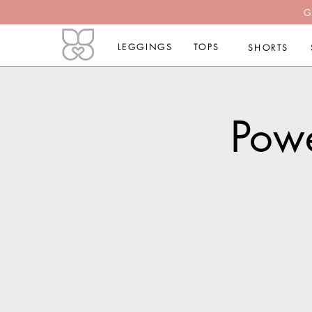
G
LEGGINGS
TOPS
SHORTS
Powe