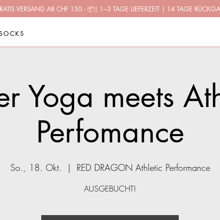
RATIS VERSAND AB CHF 150.-
📦
| 1–3 TAGE LIEFERZEIT | 14 TAGE RÜCKG
SOCKS
r Yoga meets Ath
Perfomance
So., 18. Okt.
  |  
RED DRAGON Athletic Performance
AUSGEBUCHT!