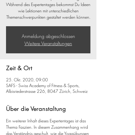
Während des Expertentages bekommst Du Ideen
wie Lektionen mit unterschiedlichen
Themenschwerpunkten gestaltet werden können.
Anmeldung abgeschlossen
Weitere Veranstaltungen
Zeit & Ort
25. Okt. 2020, 09:00
SAFS - Swiss Academy of Fitness & Sports,
Albisriederstrasse 226, 8047 Zürich, Schweiz
Über die Veranstaltung
Ein weiterer Inhalt dieses Expertentages ist das 
Thema Faszien. In diesem Zusammenhang wird 
das Verständnis geschult, wie die Yogaübungen 