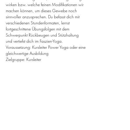
wirken bzw. welche feinen Modifikationen wir 
machen können, um dieses Gewebe noch 
sinnvoller anzusprechen. Du befasst dich mit 
verschiedenen Stundenformaten, lernst 
fortgeschrittene Übungsfolgen mit dem 
Schwerpunkt Rückbeugen und Stützhaltung 
und vertiefst dich im Faszien-Yoga.
Voraussetzung: Kursleiter Power Yoga oder eine 
gleichwertige Ausbildung
Zielgruppe: Kursleiter
Diese Veranstaltung teilen
KUNDENSERVICE